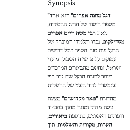
Synopsis
"דגל מחנה אפרים"
הוא אחד
מספרי היסוד של תורת החסידות,
מאת
רבי משה חיים אפרים
מסדילקוב
, נכדו ותלמידו המובהק של
הבעל שם טוב. הספר כולל דרושים
עמוקים על פרשיות השבוע ומועדי
ישראל, ונחשב מהביטויים המרכזיים
ביותר לתורת הבעל שם טוב כפי
שנמסרה לדור השני של החסידות.
מהדורת
"פאר מקדושים"
מציגה
נוסח מדויק ומוגה מתוך כתבי-יד
ודפוסים ראשונים, בתוספת
ביאורים,
הערות, מקורות והשלמות
, תוך