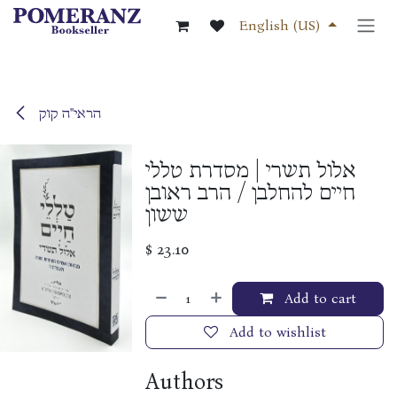
Skip to Content
English (US)
הראי"ה קוק
אלול תשרי | מסדרת טללי
חיים להחלבן / הרב ראובן
ששון
$
23.10
Add to cart
Add to wishlist
Authors