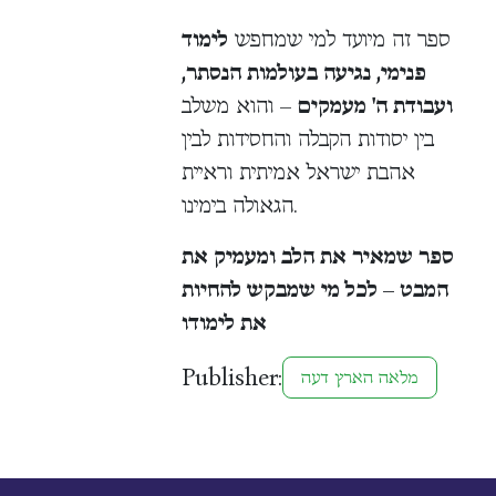
ספר זה מיועד למי שמחפש
לימוד
פנימי, נגיעה בעולמות הנסתר,
ועבודת ה' מעמקים
– והוא משלב
בין יסודות הקבלה והחסידות לבין
אהבת ישראל אמיתית וראיית
הגאולה בימינו.
ספר שמאיר את הלב ומעמיק את
המבט – לכל מי שמבקש להחיות
את לימודו
Publisher:
מלאה הארץ דעה