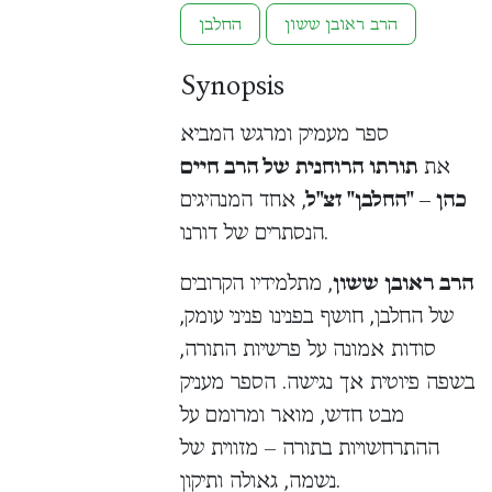
הרב ראובן ששון
החלבן
Synopsis
ספר מעמיק ומרגש המביא
את
תורתו הרוחנית של הרב חיים
כהן – "החלבן" זצ"ל
, אחד המנהיגים
הנסתרים של דורנו.
הרב ראובן ששון
, מתלמידיו הקרובים
של החלבן, חושף בפנינו פניני עומק,
סודות אמונה על פרשיות התורה,
בשפה פיוטית אך נגישה. הספר מעניק
מבט חדש, מואר ומרומם על
ההתרחשויות בתורה – מזווית של
נשמה, גאולה ותיקון.