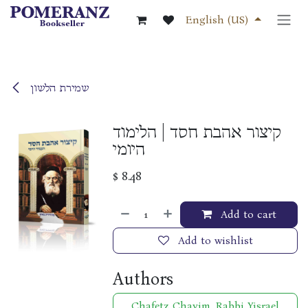
Skip to Content
English (US)
שמירת הלשון
קיצור אהבת חסד | הלימוד
היומי
$
8.48
Add to cart
Add to wishlist
Authors
Chafetz Chayim, Rabbi Yisrael