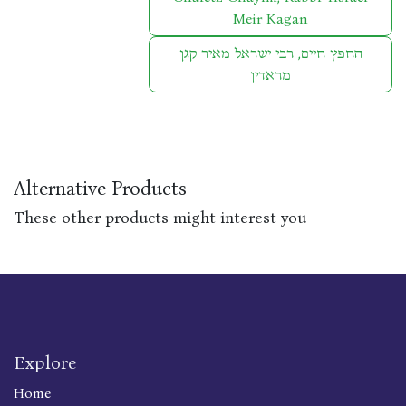
Meir Kagan
החפץ חיים, רבי ישראל מאיר קגן
מראדין
Alternative Products
These other products might interest you
Explore
Home